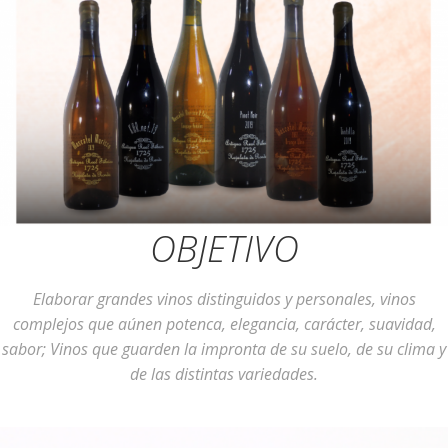
OBJETIVO
Elaborar grandes vinos distinguidos y personales, vinos
complejos que aúnen potenca, elegancia, carácter, suavidad,
sabor; Vinos que guarden la impronta de su suelo, de su clima y
de las distintas variedades.