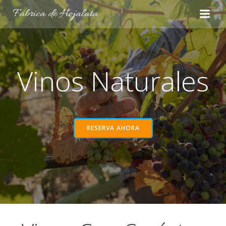
Saltar
Fábrica de Hojalata
al
contenido
Vinos Naturales
RESERVA AHORA